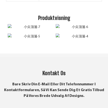
Produktvisning
Kontakt Os
Bare Skriv Din E-Mail Eller Dit Telefonnummer I
Kontaktformularen, Så Vi Kan Sende Dig Et Gratis Tilbud
På Vores Brede Udvalg Af Designs.