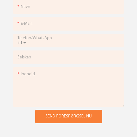
Navn
E-Mail.
Telefon/whatsApp
+1
Selskab
Indhold
SEND FORESPØRGSEL NU