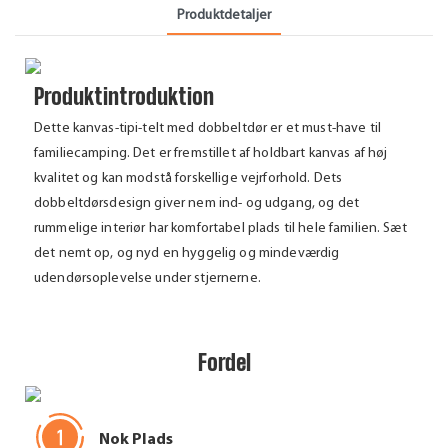
Produktdetaljer
Produktintroduktion
Dette kanvas-tipi-telt med dobbeltdør er et must-have til
familiecamping. Det er fremstillet af holdbart kanvas af høj
kvalitet og kan modstå forskellige vejrforhold. Dets
dobbeltdørsdesign giver nem ind- og udgang, og det
rummelige interiør har komfortabel plads til hele familien. Sæt
det nemt op, og nyd en hyggelig og mindeværdig
udendørsoplevelse under stjernerne.
Fordel
Nok Plads